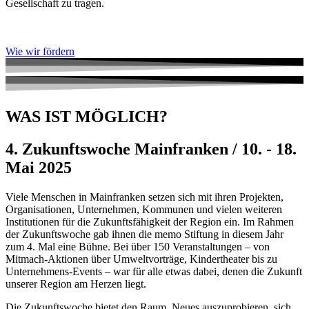
Gesellschaft zu tragen.
Wie wir fördern
WAS IST MÖGLICH?
4. Zukunftswoche Mainfranken / 10. - 18.
Mai 2025
Viele Menschen in Mainfranken setzen sich mit ihren Projekten,
Organisationen, Unternehmen, Kommunen und vielen weiteren
Institutionen für die Zukunftsfähigkeit der Region ein. Im Rahmen
der Zukunftswoche gab ihnen die memo Stiftung in diesem Jahr
zum 4. Mal eine Bühne. Bei über 150 Veranstaltungen – von
Mitmach-Aktionen über Umweltvorträge, Kindertheater bis zu
Unternehmens-Events – ­­­­­­­­­­­­­war für alle etwas dabei, denen die Zukunft
unserer Region am Herzen liegt.
Die Zukunftswoche bietet den Raum, Neues auszuprobieren, sich