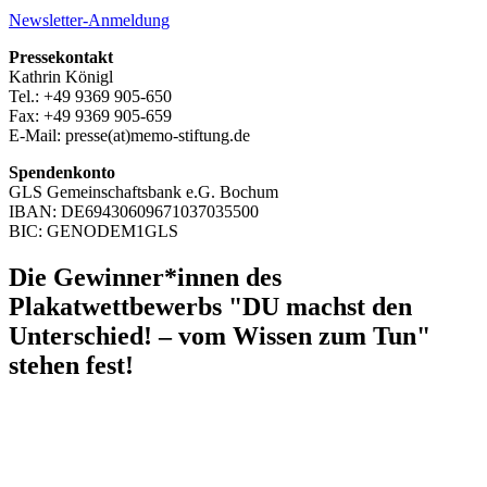
Newsletter-Anmeldung
Pressekontakt
Kathrin Königl
Tel.: +49 9369 905-650
Fax: +49 9369 905-659
E-Mail: presse(at)memo-stiftung.de
Spendenkonto
GLS Gemeinschaftsbank e.G. Bochum
IBAN: DE69430609671037035500
BIC: GENODEM1GLS
Die Gewinner*innen des
Plakatwettbewerbs "DU machst den
Unterschied! – vom Wissen zum Tun"
stehen fest!